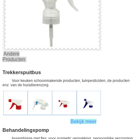
Andere
Producten
Trekkerspuitbus
Voor keuken schoonmakende producten, tuinpesticiden, de producten
enz. van de huisdierenzorg.
Bekijk meer
Behandelingspomp
Assemblage met fles, voor sosmetic verpakking, persoonlijke verzorging,