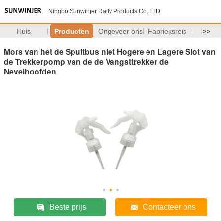
Ningbo Sunwinjer Daily Products Co,.LTD
Huis
Producten
Ongeveer ons
Fabrieksreis
>>
Mors van het de Spuitbus niet Hogere en Lagere Slot van
de Trekkerpomp van de de Vangsttrekker de
Nevelhoofden
Beste prijs
Contacteer ons