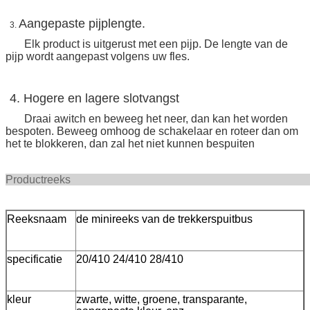
Aangepaste pijplengte.
3.
Elk product is uitgerust met een pijp. De lengte van de
pijp wordt aangepast volgens uw fles.
4. Hogere en lagere slotvangst
Draai awitch en beweeg het neer, dan kan het worden
bespoten. Beweeg omhoog de schakelaar en roteer dan om
het te blokkeren, dan zal het niet kunnen bespuiten
Productre
Reeksnaam
de minireeks van de trekkerspuitbus
specificatie
20/410 24/410 28/410
kleur
zwarte, witte, groene, transparante,