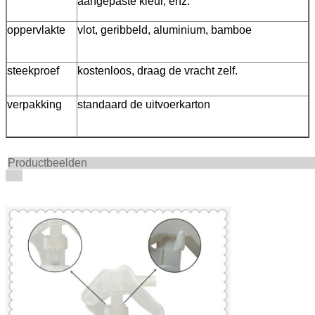
aangepaste kleur, enz.
oppervlakte
vlot, geribbeld, aluminium, bamboe
steekproef
kostenloos, draag de vracht zelf.
verpakking
standaard de uitvoerkarton
Productbee