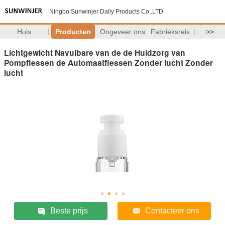
Ningbo Sunwinjer Daily Products Co,.LTD
Huis
Producten
Ongeveer ons
Fabrieksreis
>>
Lichtgewicht Navulbare van de de Huidzorg van
Pompflessen de Automaatflessen Zonder lucht Zonder
lucht
Beste prijs
Contacteer ons