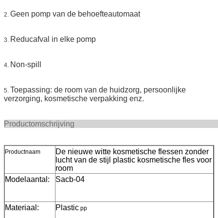
Geen pomp van de behoefteautomaat
2.
Reducafval in elke pomp
3.
Non-spill
4.
Toepassing: de room van de huidzorg, persoonlijke
5.
verzorging, kosmetische verpakking enz.
Productomschr
De nieuwe witte kosmetische flessen zonder
Productnaam
lucht van de stijl plastic kosmetische fles voor
room
Modelaantal:
Sacb-04
Materiaal:
Plastic
pp