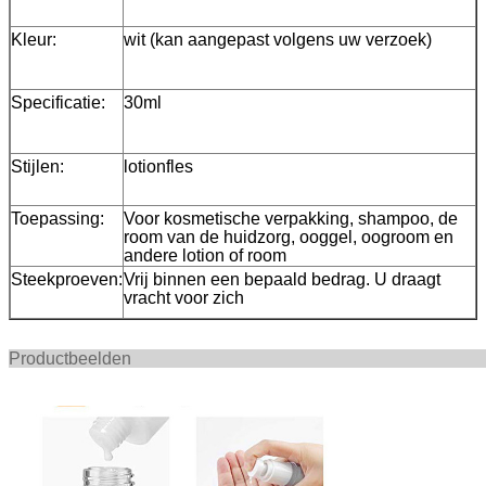
Kleur:
wit (kan aangepast volgens uw verzoek)
Specificatie:
30ml
Stijlen:
lotionfles
Toepassing:
Voor kosmetische verpakking, shampoo, de
room van de huidzorg, ooggel, oogroom en
andere lotion of room
Steekproeven:
Vrij binnen een bepaald bedrag. U draagt
vracht voor zich
Productbee