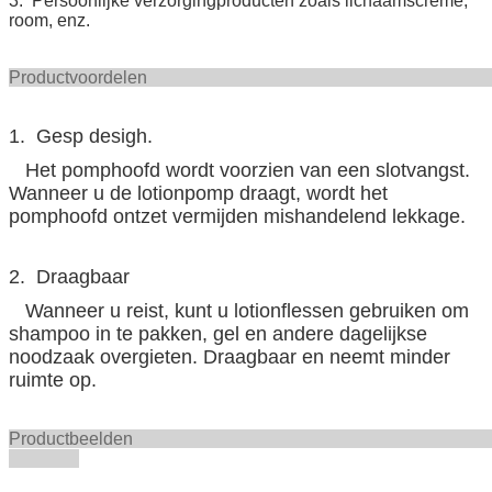
3. Persoonlijke verzorgingproducten zoals lichaamscrème,
room, enz.
Productvoord
1. Gesp desigh.
Het pomphoofd wordt voorzien van een slotvangst.
Wanneer u de lotionpomp draagt, wordt het
pomphoofd ontzet vermijden mishandelend lekkage.
2. Draagbaar
Wanneer u reist, kunt u lotionflessen gebruiken om
shampoo in te pakken, gel en andere dagelijkse
noodzaak overgieten. Draagbaar en neemt minder
ruimte op.
Productbeel