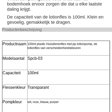
bodemhoek ervoor zorgen die dat u elke laatste
daling krijgt.
De capaciteit van de lotionfles is 100ml. Klein en
gevoelig, gemakkelijk te dragen.
Productenbeschr
Productnaam
100ml plastic Huisdierenfles met pp-lotionpomp, de
lotionfles van verscheidenheidskleuren
Modelaantal
Spcb-03
Capaciteit
100ml
Flessenkleur
Transparant
Pompkleur
wit, roze, blauw, purper