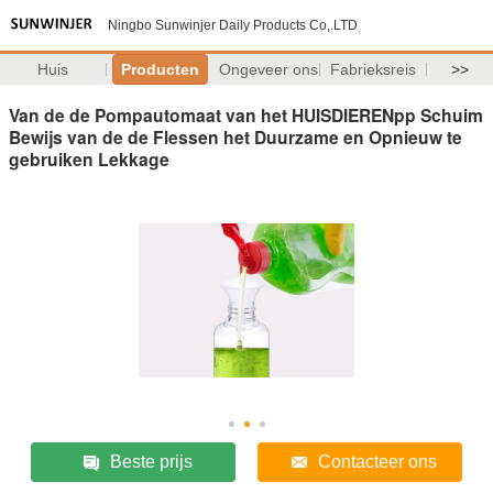
Ningbo Sunwinjer Daily Products Co,.LTD
Huis
Producten
Ongeveer ons
Fabrieksreis
>>
Van de de Pompautomaat van het HUISDIERENpp Schuim
Bewijs van de de Flessen het Duurzame en Opnieuw te
gebruiken Lekkage
Beste prijs
Contacteer ons