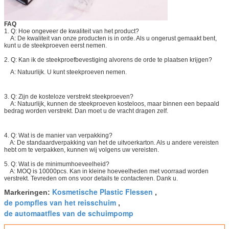
FAQ
1. Q: Hoe ongeveer de kwaliteit van het product?
A: De kwaliteit van onze producten is in orde. Als u ongerust gemaakt bent,
kunt u de steekproeven eerst nemen.
2. Q: Kan ik de steekproefbevestiging alvorens de orde te plaatsen krijgen?
A: Natuurlijk. U kunt steekproeven nemen.
3. Q: Zijn de kosteloze verstrekt steekproeven?
A: Natuurlijk, kunnen de steekproeven kosteloos, maar binnen een bepaald
bedrag worden verstrekt. Dan moet u de vracht dragen zelf.
4. Q: Wat is de manier van verpakking?
A: De standaardverpakking van het de uitvoerkarton. Als u andere vereisten
hebt om te verpakken, kunnen wij volgens uw vereisten.
5. Q: Wat is de minimumhoeveelheid?
A: MOQ is 10000pcs. Kan in kleine hoeveelheden met voorraad worden
verstrekt. Tevreden om ons voor details te contacteren. Dank u.
Kosmetische Plastic Flessen
Markeringen:
,
de pompfles van het reisschuim
,
de automaatfles van de schuimpomp