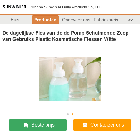
Ningbo Sunwinjer Daily Products Co,.LTD
Huis
Producten
Ongeveer ons
Fabrieksreis
>>
De dagelijkse Fles van de de Pomp Schuimende Zeep
van Gebruiks Plastic Kosmetische Flessen Witte
Beste prijs
Contacteer ons