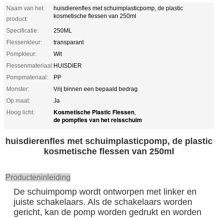
Naam van het
huisdierenfles met schuimplasticpomp, de plastic
kosmetische flessen van 250ml
product:
Specificatie:
250ML
Flessenkleur:
transparant
Pompkleur:
Wit
Flessenmateriaal:
HUISDIER
Pompmateriaal:
PP
Monster:
Vrij binnen een bepaald bedrag
Op maat:
Ja
Kosmetische Plastic Flessen
Hoog licht:
,
de pompfles van het reisschuim
huisdierenfles met schuimplasticpomp, de plastic
kosmetische flessen van 250ml
Producteninleiding
De schuimpomp wordt ontworpen met linker en
juiste schakelaars. Als de schakelaars worden
gericht, kan de pomp worden gedrukt en worden