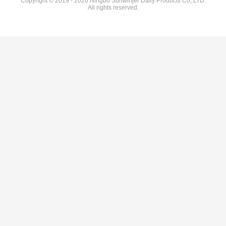
Copyright © 2019 - 2026 Ningbo Sunwinjer Daily Products Co,.LTD.
All rights reserved.