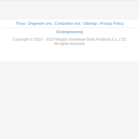
Thuis
|
Ongeveer ons
|
Contacteer ons
|
Sitemap
|
Privacy Policy
Desktopmening
Copyright © 2019 - 2026 Ningbo Sunwinjer Daily Products Co,.LTD.
All rights reserved.