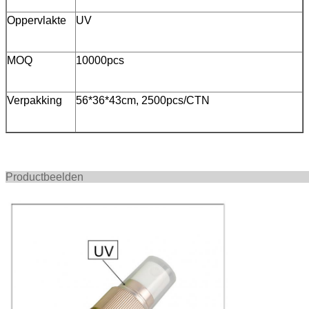
Oppervlakte
UV
MOQ
10000pcs
Verpakking
56*36*43cm, 2500pcs/CTN
Productbee