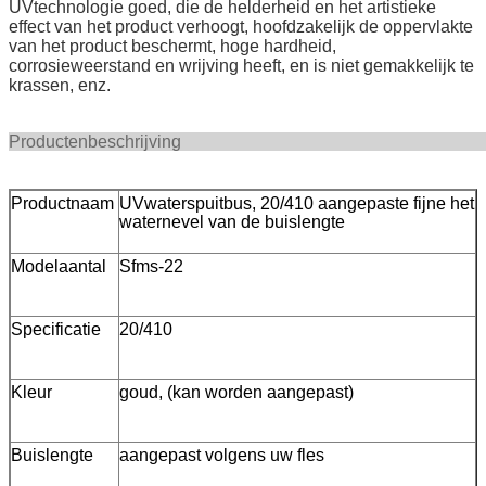
UVtechnologie goed, die de helderheid en het artistieke
effect van het product verhoogt, hoofdzakelijk de oppervlakte
van het product beschermt, hoge hardheid,
corrosieweerstand en wrijving heeft, en is niet gemakkelijk te
krassen, enz.
Productenbeschr
Productnaam
UVwaterspuitbus, 20/410 aangepaste fijne het
waternevel van de buislengte
Modelaantal
Sfms-22
Specificatie
20/410
Kleur
goud, (kan worden aangepast)
Buislengte
aangepast volgens uw fles