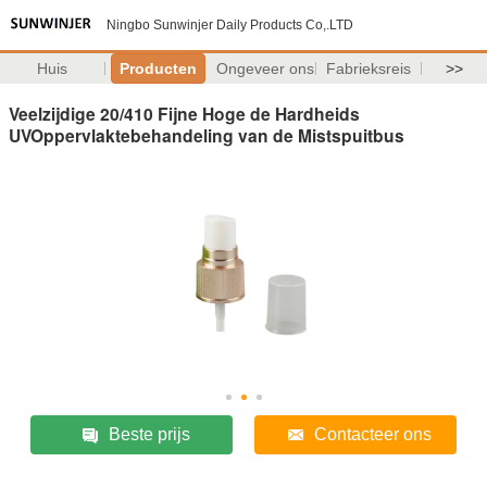
Ningbo Sunwinjer Daily Products Co,.LTD
Huis
Producten
Ongeveer ons
Fabrieksreis
>>
Veelzijdige 20/410 Fijne Hoge de Hardheids
UVOppervlaktebehandeling van de Mistspuitbus
Beste prijs
Contacteer ons