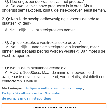
Q: Hoe ongeveer de kwaliteit van het product?
1.
A: De kwaliteit van onze producten is in orde. Als u
ongerust gemaakt bent, kunt u de steekproeven eerst nemen.
2. Q: Kan ik de steekproefbevestiging alvorens de orde te
plaatsen krijgen?
A: Natuurlijk. U kunt steekproeven nemen.
Q: Zijn de kosteloze verstrekt steekproeven?
3.
A: Natuurlijk, kunnen de steekproeven kosteloos, maar
binnen een bepaald bedrag worden verstrekt. Dan moet u de
vracht dragen zelf.
Q: Wat is de minimumhoeveelheid?
4.
A: MOQ is 10000pcs. Maar de minimumhoeveelheid
aangepaste nevel is verschillend, voor details, alstublieft ons
contacteren. Dank u!
de fijne spuitbus van de mistpomp
Markeringen:
,
De fijne Spuitbus van het Mistwater
,
de pomp van de mistspuitbus