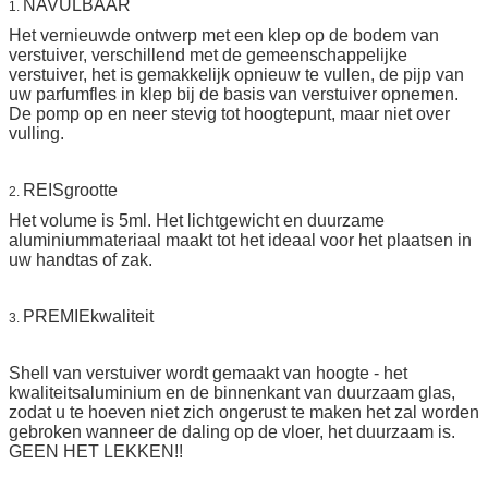
NAVULBAAR
1.
Het vernieuwde ontwerp met een klep op de bodem van
verstuiver, verschillend met de gemeenschappelijke
verstuiver, het is gemakkelijk opnieuw te vullen, de pijp van
uw parfumfles in klep bij de basis van verstuiver opnemen.
De pomp op en neer stevig tot hoogtepunt, maar niet over
vulling.
REISgrootte
2.
Het volume is 5ml. Het lichtgewicht en duurzame
aluminiummateriaal maakt tot het ideaal voor het plaatsen in
uw handtas of zak.
PREMIEkwaliteit
3.
Shell van verstuiver wordt gemaakt van hoogte - het
kwaliteitsaluminium en de binnenkant van duurzaam glas,
zodat u te hoeven niet zich ongerust te maken het zal worden
gebroken wanneer de daling op de vloer, het duurzaam is.
GEEN HET LEKKEN!!