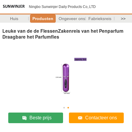
Ningbo Sunwinjer Daily Products Co,.LTD
Huis
Producten
Ongeveer ons
Fabrieksreis
>>
Leuke van de de FlessenZakenreis van het Penparfum
Draagbare het Parfumfles
Beste prijs
Contacteer ons