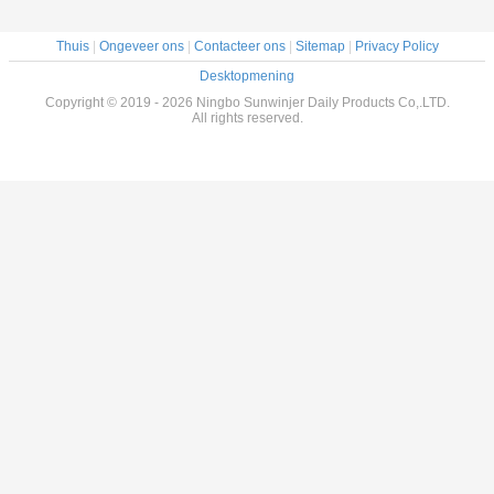
Thuis
|
Ongeveer ons
|
Contacteer ons
|
Sitemap
|
Privacy Policy
Desktopmening
Copyright © 2019 - 2026 Ningbo Sunwinjer Daily Products Co,.LTD.
All rights reserved.