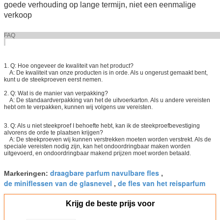
goede verhouding op lange termijn, niet een eenmalige
verkoop
FA
1. Q: Hoe ongeveer de kwaliteit van het product?
A: De kwaliteit van onze producten is in orde. Als u ongerust gemaakt bent,
kunt u de steekproeven eerst nemen.
2. Q: Wat is de manier van verpakking?
A: De standaardverpakking van het de uitvoerkarton. Als u andere vereisten
hebt om te verpakken, kunnen wij volgens uw vereisten.
3. Q: Als u niet steekproef I behoefte hebt, kan ik de steekproefbevestiging
alvorens de orde te plaatsen krijgen?
A: De steekproeven wij kunnen verstrekken moeten worden verstrekt. Als de
speciale vereisten nodig zijn, kan het ondoordringbaar maken worden
uitgevoerd, en ondoordringbaar makend prijzen moet worden betaald.
draagbare parfum navulbare fles
Markeringen:
,
de miniflessen van de glasnevel
de fles van het reisparfum
,
Krijg de beste prijs voor