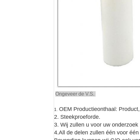
Ongeveer de V.S.
OEM Productieonthaal: Product
1.
2. Steekproeforde.
3. Wij zullen u voor uw onderzoek
4.All de delen zullen één voor éé