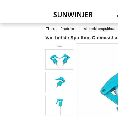
Thuis
Producten
minitrekkerspuitbus
Van het de Spuitbus Chemische H