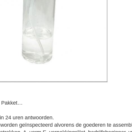
, Pakket…
 in 24 uren antwoorden.
n worden geïnspecteerd alvorens de goederen te assemb