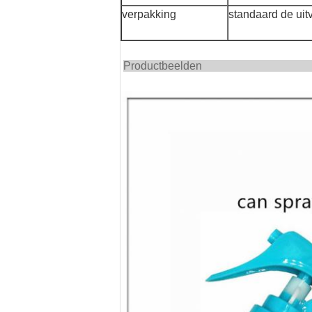
verpakking
standaard de uit
Produc