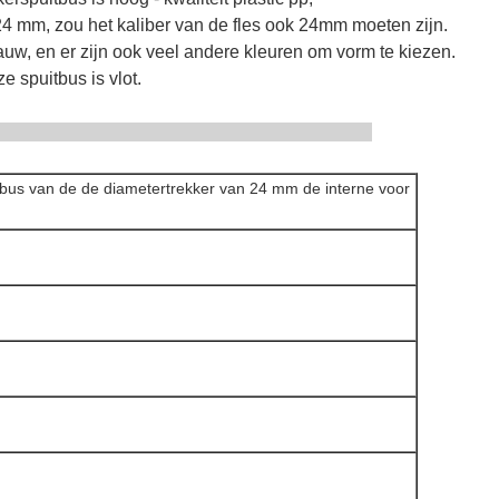
 24 mm, zou het kaliber van de fles ook 24mm moeten zijn.
lauw, en er zijn ook veel andere kleuren om vorm te kiezen.
e spuitbus is vlot.
mschrijving
itbus van de de diametertrekker van 24 mm de interne voor