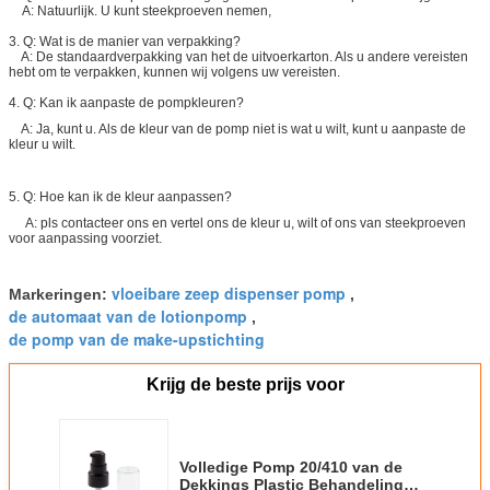
A: Natuurlijk. U kunt steekproeven nemen,
3. Q: Wat is de manier van verpakking?
A: De standaardverpakking van het de uitvoerkarton. Als u andere vereisten
hebt om te verpakken, kunnen wij volgens uw vereisten.
4. Q: Kan ik aanpaste de pompkleuren?
A: Ja, kunt u. Als de kleur van de pomp niet is wat u wilt, kunt u aanpaste de
kleur u wilt.
5. Q: Hoe kan ik de kleur aanpassen?
A: pls contacteer ons en vertel ons de kleur u, wilt of ons van steekproeven
voor aanpassing voorziet.
vloeibare zeep dispenser pomp
Markeringen:
,
de automaat van de lotionpomp
,
de pomp van de make-upstichting
Krijg de beste prijs voor
Volledige Pomp 20/410 van de
Dekkings Plastic Behandeling