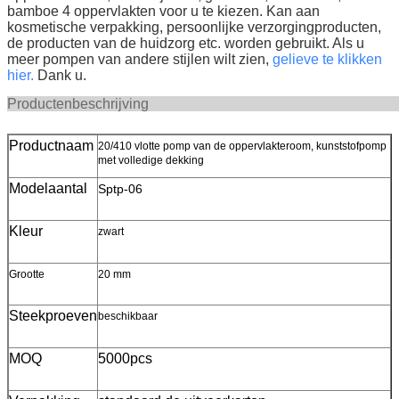
bamboe 4 oppervlakten voor u te kiezen. Kan aan
kosmetische verpakking, persoonlijke verzorgingproducten,
de producten van de huidzorg etc. worden gebruikt.
Als u
meer pompen van andere stijlen wilt zien,
gelieve te klikken
hier.
Dank u.
Productenbeschr
Productnaam
20/410 vlotte pomp van de oppervlakteroom, kunststofpomp
met volledige dekking
Modelaantal
Sptp-06
Kleur
zwart
Grootte
20 mm
Steekproeven
beschikbaar
MOQ
5000pcs