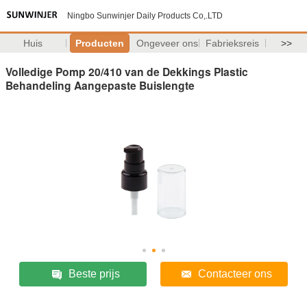
Ningbo Sunwinjer Daily Products Co,.LTD
Huis
Producten
Ongeveer ons
Fabrieksreis
>>
Volledige Pomp 20/410 van de Dekkings Plastic
Behandeling Aangepaste Buislengte
Beste prijs
Contacteer ons