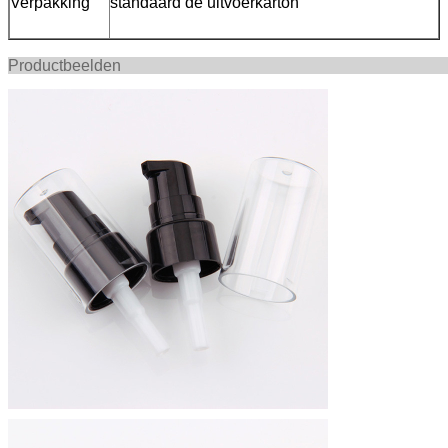
Verpakking
standaard de uitvoerkarton
Productbee