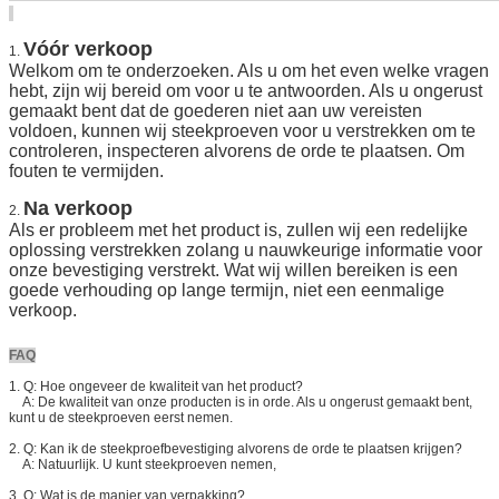
Vóór verkoop
1.
Welkom om te onderzoeken. Als u om het even welke vragen
hebt, zijn wij bereid om voor u te antwoorden. Als u ongerust
gemaakt bent dat de goederen niet aan uw vereisten
voldoen, kunnen wij steekproeven voor u verstrekken om te
controleren, inspecteren alvorens de orde te plaatsen. Om
fouten te vermijden.
Na verkoop
2.
Als er probleem met het product is, zullen wij een redelijke
oplossing verstrekken zolang u nauwkeurige informatie voor
onze bevestiging verstrekt. Wat wij willen bereiken is een
goede verhouding op lange termijn, niet een eenmalige
verkoop.
FAQ
1. Q: Hoe ongeveer de kwaliteit van het product?
A: De kwaliteit van onze producten is in orde. Als u ongerust gemaakt bent,
kunt u de steekproeven eerst nemen.
2. Q: Kan ik de steekproefbevestiging alvorens de orde te plaatsen krijgen?
A: Natuurlijk. U kunt steekproeven nemen,
3. Q: Wat is de manier van verpakking?