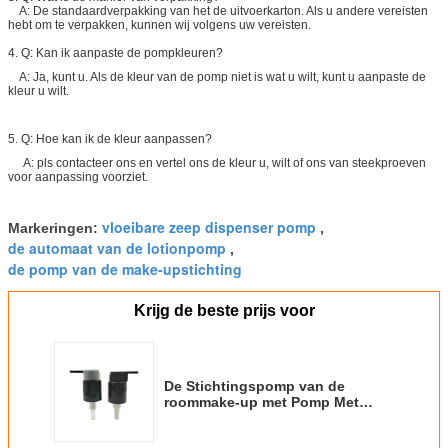
A: De standaardverpakking van het de uitvoerkarton. Als u andere vereisten
hebt om te verpakken, kunnen wij volgens uw vereisten.
4. Q: Kan ik aanpaste de pompkleuren?
A: Ja, kunt u. Als de kleur van de pomp niet is wat u wilt, kunt u aanpaste de
kleur u wilt.
5. Q: Hoe kan ik de kleur aanpassen?
A: pls contacteer ons en vertel ons de kleur u, wilt of ons van steekproeven
voor aanpassing voorziet.
vloeibare zeep dispenser pomp
Markeringen:
,
de automaat van de lotionpomp
,
de pomp van de make-upstichting
Krijg de beste prijs voor
De Stichtingspomp van de
roommake-up met Pomp Met
hoge weerstand van de Klem de
Kosmetische Lotion