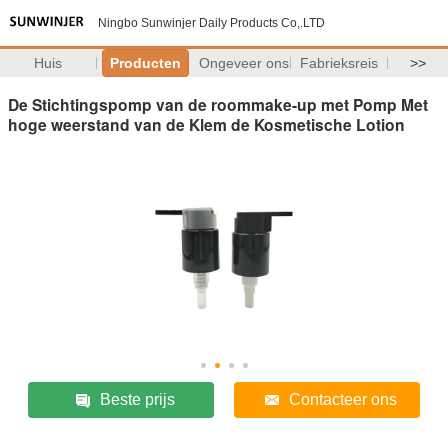
Ningbo Sunwinjer Daily Products Co,.LTD
Huis
Producten
Ongeveer ons
Fabrieksreis
>>
De Stichtingspomp van de roommake-up met Pomp Met
hoge weerstand van de Klem de Kosmetische Lotion
Beste prijs
Contacteer ons