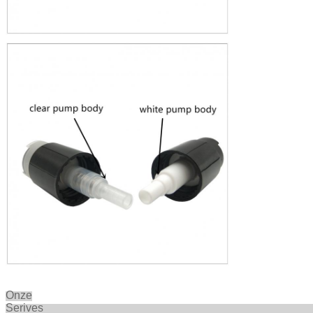
Onze
Seriv