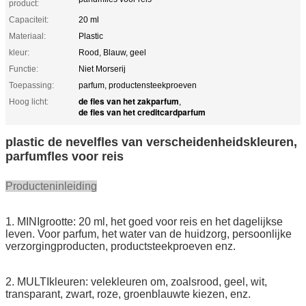
product:
Capaciteit:
20 ml
Materiaal:
Plastic
kleur:
Rood, Blauw, geel
Functie:
Niet Morserij
Toepassing:
parfum, productensteekproeven
de fles van het zakparfum
Hoog licht:
,
de fles van het creditcardparfum
plastic de nevelfles van verscheidenheidskleuren,
parfumfles voor reis
Producteninleiding
1. MINIgrootte: 20 ml, het goed voor reis en het dagelijkse
leven. Voor parfum, het water van de huidzorg, persoonlijke
verzorgingproducten, productsteekproeven enz.
2
. MULTIkleuren: velekleuren om, zoalsrood, geel, wit,
transparant, zwart, roze, groenblauwte kiezen, enz.