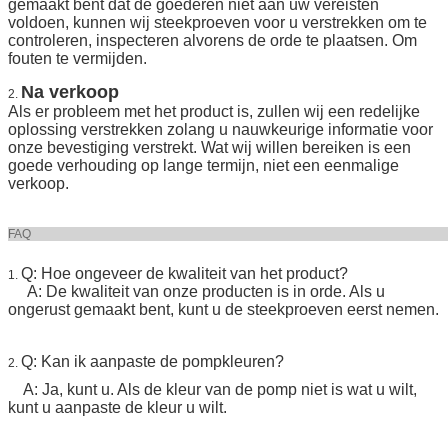
gemaakt bent dat de goederen niet aan uw vereisten
voldoen, kunnen wij steekproeven voor u verstrekken om te
controleren, inspecteren alvorens de orde te plaatsen. Om
fouten te vermijden.
Na verkoop
2.
Als er probleem met het product is, zullen wij een redelijke
oplossing verstrekken zolang u nauwkeurige informatie voor
onze bevestiging verstrekt. Wat wij willen bereiken is een
goede verhouding op lange termijn, niet een eenmalige
verkoop.
FA
Q: Hoe ongeveer de kwaliteit van het product?
1.
A: De kwaliteit van onze producten is in orde. Als u
ongerust gemaakt bent, kunt u de steekproeven eerst nemen.
Q: Kan ik aanpaste de pompkleuren?
2.
A: Ja, kunt u. Als de kleur van de pomp niet is wat u wilt,
kunt u aanpaste de kleur u wilt.