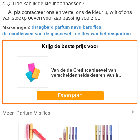
Q: Hoe kan ik de kleur aanpassen?
3.
A: pls contacteer ons en vertel ons de kleur u, wilt of ons
van steekproeven voor aanpassing voorziet.
draagbare parfum navulbare fles
Markeringen:
,
de miniflessen van de glasnevel
de fles van het reisparfum
,
Krijg de beste prijs voor
Van de de Creditcardnevel van
verscheidenheidskleuren Van het
de Flessengebruiksgoed de
Slijtageweerstand
Doorgaan
Parfum Mistfles
Meer