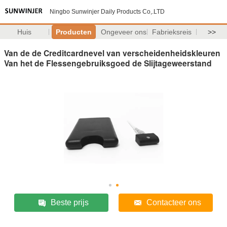
Ningbo Sunwinjer Daily Products Co,.LTD
Huis
Producten
Ongeveer ons
Fabrieksreis
>>
Van de de Creditcardnevel van verscheidenheidskleuren
Van het de Flessengebruiksgoed de Slijtageweerstand
Beste prijs
Contacteer ons