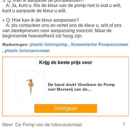
3. Q: Kan ik aanpaste de pompkleuren?
A: Ja, kunt u. Als de kleur van de pomp niet is wat u wilt,
kunt u aanpaste de kleur u wilt.
Q: Hoe kan ik de kleur aanpassen?
4.
A: pls contacteer ons en vertel ons de kleur u, wilt of ons
van steekproeven voor aanpassing voorziet. Maar de
beginnende hoeveelheid zal hoog zijn.
plastic lotionpomp
Kosmetische Pompautomaat
Markeringen:
,
plastic lotionautomaat
,
Krijg de beste prijs voor
De hand drukt Vloeibare de Pomp
niet Morserij van de
Zeepautomaat voor Flessen
Doorgaan
De Pomp van de lotionautomaat
Meer