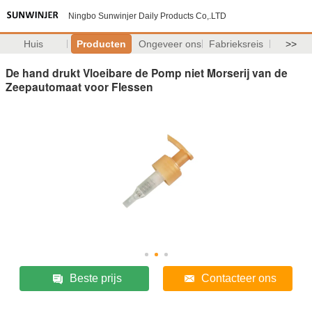
Ningbo Sunwinjer Daily Products Co,.LTD
Huis
Producten
Ongeveer ons
Fabrieksreis
>>
De hand drukt Vloeibare de Pomp niet Morserij van de
Zeepautomaat voor Flessen
Beste prijs
Contacteer ons