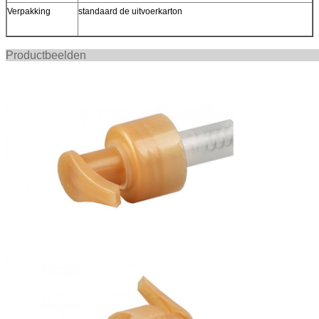
Verpakking
standaard de uitvoerkarton
Productbee