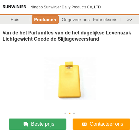
Ningbo Sunwinjer Daily Products Co,.LTD
Huis
Producten
Ongeveer ons
Fabrieksreis
>>
Van de het Parfumfles van de het dagelijkse Levenszak
Lichtgewicht Goede de Slijtageweerstand
Beste prijs
Contacteer ons