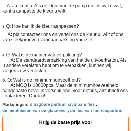
A: Ja, kunt u. Als de kleur van de pomp niet is wat u wilt,
kunt u aanpaste de kleur u wilt.
Q: Hoe kan ik de kleur aanpassen?
3.
A: pls contacteer ons en vertel ons de kleur u, wilt of ons
van steekproeven voor aanpassing voorziet.
Q: Wat is de manier van verpakking?
4.
A: De standaardverpakking van het de uitvoerkarton. Als
u andere vereisten hebt om te verpakken, kunnen wij
volgens uw vereisten.
5.
Q: Wat is de minimumhoeveelheid?
A: MOQ is 10000pcs. Maar de minimumhoeveelheid
aangepaste nevel is verschillend, voor details, alstublieft ons
contacteren. Dank u!
draagbare parfum navulbare fles
Markeringen:
,
de miniflessen van de glasnevel
de fles van het reisparfum
,
Krijg de beste prijs voor