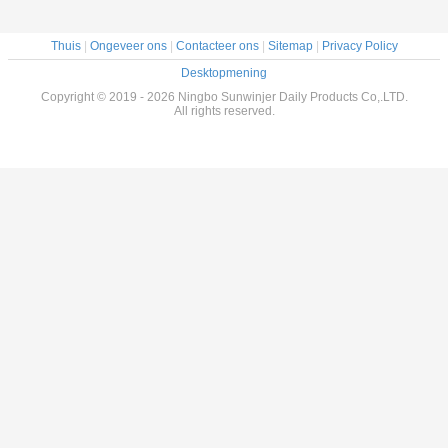
Thuis
|
Ongeveer ons
|
Contacteer ons
|
Sitemap
|
Privacy Policy
Desktopmening
Copyright © 2019 - 2026 Ningbo Sunwinjer Daily Products Co,.LTD.
All rights reserved.