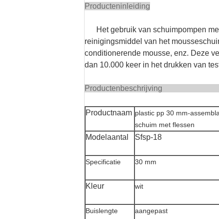
Producteninleiding
Het gebruik van schuimpompen met 
reinigingsmiddel van het mousseschuim
conditionerende mousse, enz. Deze ve
dan 10.000 keer in het drukken van tes
Producten
Productnaam
plastic pp 30 mm-assembla
schuim met flessen
Modelaantal
Sfsp-18
Specificatie
30 mm
Kleur
wit
Buislengte
aangepast