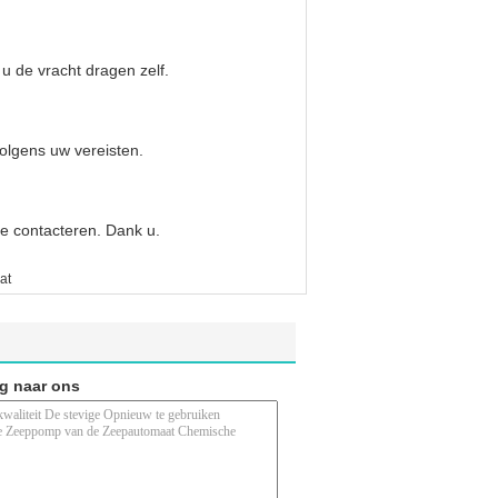
 de vracht dragen zelf.
olgens uw vereisten.
e contacteren. Dank u.
at
ag naar ons