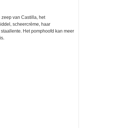
zeep van Castilla, het
iddel, scheercrème, haar
 staallente. Het pomphoofd kan meer
is.