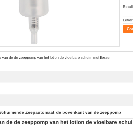
Betal
Lever
Con
 van de de zeeppomp van het lotion de vloeibare schuim met flessen
 Schuimende Zeepautomaat
de bovenkant van de zeeppomp
,
n de de zeeppomp van het lotion de vloeibare schu