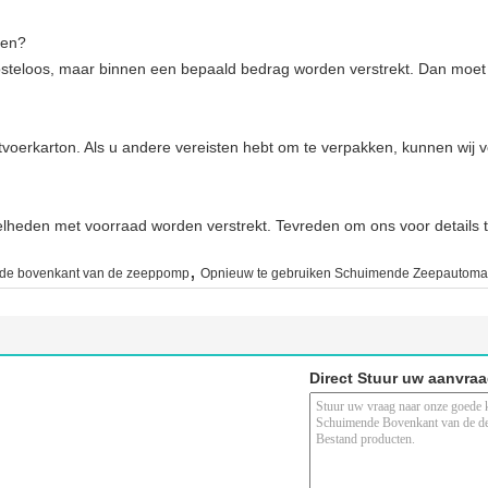
ven?
teloos, maar binnen een bepaald bedrag worden verstrekt. Dan moet u
oerkarton. Als u andere vereisten hebt om te verpakken, kunnen wij v
heden met voorraad worden verstrekt. Tevreden om ons voor details t
,
de bovenkant van de zeeppomp
Opnieuw te gebruiken Schuimende Zeepautoma
Direct Stuur uw aanvra