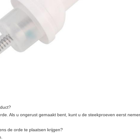
oduct?
orde. Als u ongerust gemaakt bent, kunt u de steekproeven eerst neme
ens de orde te plaatsen krijgen?
n.