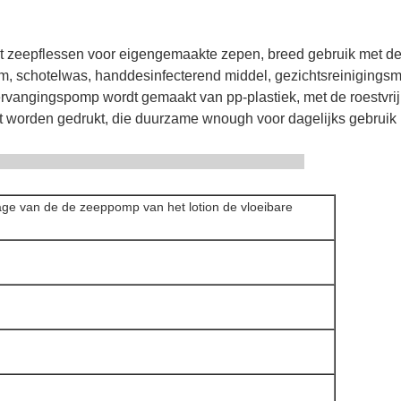
zeepflessen voor eigengemaakte zepen, breed gebruik met de 
, schotelwas, handdesinfecterend middel, gezichtsreinigingsm
rvangingspomp wordt gemaakt van pp-plastiek, met de roestvrij
t worden gedrukt, die duurzame wnough voor dagelijks gebruik 
beschrijving
ge van de de zeeppomp van het lotion de vloeibare