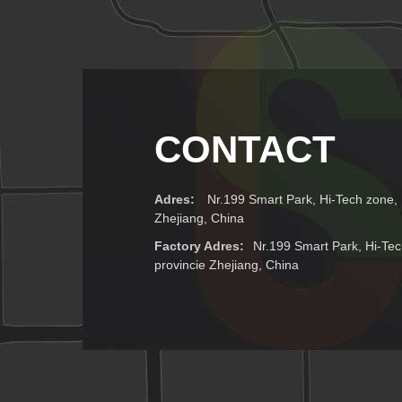
CONTACT
Adres:
Nr.199 Smart Park, Hi-Tech zone, N
Zhejiang, China
Factory Adres:
Nr.199 Smart Park, Hi-Tec
provincie Zhejiang, China