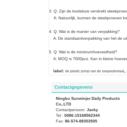
3. Q: Zijn de kosteloze verstrekt steekproe
A: Natuurlijk, kunnen de steekproeven kos
4. Q: Wat is de manier van verpakking?
A: De standaardverpakking van het de uitv
5. Q: Wat is de minimumhoeveelheid?
A: MOQ is 7000pcs. Kan in kleine hoeveel
,
label:
de plastic pomp van de zeepautomaat
Contactgegevens
Ningbo Sunwinjer Daily Products
Co,.LTD
Contactpersoon:
Jacky
Tel.:
0086-15168562344
Fax:
86-574-88353505