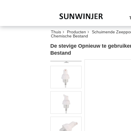
Thuis
Producten
Schuimende Zeepp
Chemische Bestand
De stevige Opnieuw te gebrui
Bestand