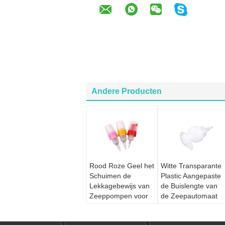
Andere Producten
Rood Roze Geel het
Witte Transparante
Schuimen de
Plastic Aangepaste
Lekkagebewijs van
de Buislengte van
Zeeppompen voor
de Zeepautomaat
Kosmetische Fles
Pomp