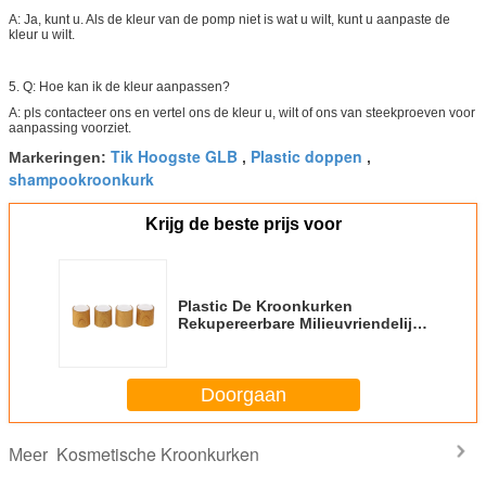
A: Ja, kunt u. Als de kleur van de pomp niet is wat u wilt, kunt u aanpaste de
kleur u wilt.
5. Q: Hoe kan ik de kleur aanpassen?
A: pls contacteer ons en vertel ons de kleur u, wilt of ons van steekproeven voor
aanpassing voorziet.
Tik Hoogste GLB
Plastic doppen
Markeringen:
,
,
shampookroonkurk
Krijg de beste prijs voor
Plastic De Kroonkurken
Rekupereerbare Milieuvriendelijk
van de bamboeoppervlakte
Doorgaan
Kosmetische Kroonkurken
Meer