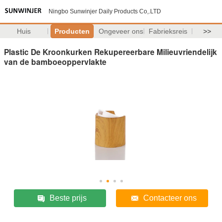
Ningbo Sunwinjer Daily Products Co,.LTD
Huis
Producten
Ongeveer ons
Fabrieksreis
>>
Plastic De Kroonkurken Rekupereerbare Milieuvriendelijk
van de bamboeoppervlakte
Beste prijs
Contacteer ons