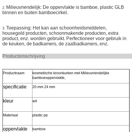
Milieuvriendelijk:
De oppervlakte is bamboe, plastic GLB
2.
binnen en buiten bamboecirkel.
Toepassing: Het kan aan schoonheidsmiddelen,
3.
housegold producten, schoonmakende producten, extra
product, enz. worden gebruikt.
Perfectioneer voor gebruik in
de keuken, de badkamers, de zaalbadkamers, enz.
Productomschr
Productnaam
kosmetische kroonkurken met Milieuvriendelijke
bamboeoppervlakte,
specificatie
20 mm 24 mm
kleur
wit
Materiaal
plastic pp
oppervlakte
bamboe