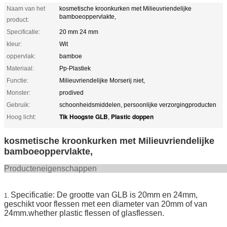
Naam van het
kosmetische kroonkurken met Milieuvriendelijke
bamboeoppervlakte,
product:
Specificatie:
20 mm 24 mm
kleur:
Wit
oppervlak:
bamboe
Materiaal:
Pp-Plastiek
Functie:
Milieuvriendelijke Morserij niet,
Monster:
prodived
Gebruik:
schoonheidsmiddelen, persoonlijke verzorgingproducten
Tik Hoogste GLB
Plastic doppen
Hoog licht:
,
kosmetische kroonkurken met Milieuvriendelijke
bamboeoppervlakte,
Producteneigens
Specificatie: De grootte van GLB is 20mm en 24mm,
1.
geschikt voor flessen met een diameter van 20mm of van
24mm.whether plastic flessen of glasflessen.