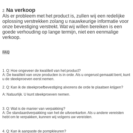
Na verkoop
2.
Als er probleem met het product is, zullen wij een redelijke
oplossing verstrekken zolang u nauwkeurige informatie voor
onze bevestiging verstrekt. Wat wij willen bereiken is een
goede verhouding op lange termijn, niet een eenmalige
verkoop.
FAQ
1. Q: Hoe ongeveer de kwaliteit van het product?
A: De kwaliteit van onze producten is in orde. Als u ongerust gemaakt bent, kunt
u de steekproeven eerst nemen.
2. Q: Kan ik de steekproefbevestiging alvorens de orde te plaatsen krijgen?
A: Natuurlijk. U kunt steekproeven nemen.
3. Q: Wat is de manier van verpakking?
A: De standaardverpakking van het de uitvoerkarton. Als u andere vereisten
hebt om te verpakken, kunnen wij volgens uw vereisten.
4. Q: Kan ik aanpaste de pompkleuren?