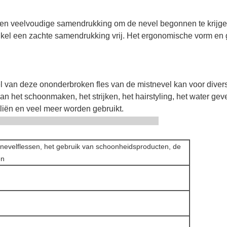
en veelvoudige samendrukking om de nevel begonnen te krijgen
enkel een zachte samendrukking vrij. Het ergonomische vorm e
l van deze ononderbroken fles van de mistnevel kan voor dive
het schoonmaken, het strijken, het hairstyling, het water geven
oliën en veel meer worden gebruikt.
Decription
nevelflessen, het gebruik van schoonheidsproducten, de
en