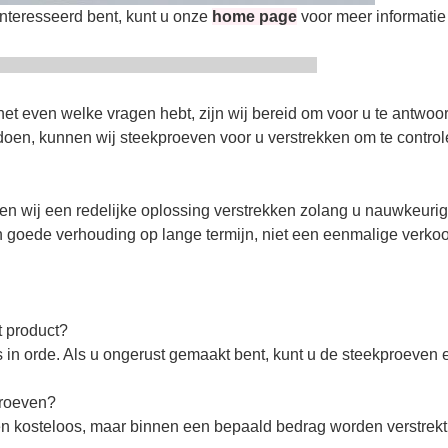
interesseerd bent, kunt u onze
home page
voor meer informati
Serives
t even welke vragen hebt, zijn wij bereid om voor u te antwoo
oen, kunnen wij steekproeven voor u verstrekken om te controle
llen wij een redelijke oplossing verstrekken zolang u nauwkeuri
een goede verhouding op lange termijn, niet een eenmalige verko
t product?
 in orde. Als u ongerust gemaakt bent, kunt u de steekproeven 
proeven?
 kosteloos, maar binnen een bepaald bedrag worden verstrekt.