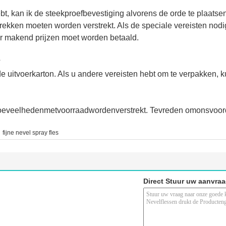
hebt, kan ik de steekproefbevestiging alvorens de orde te plaatse
kken moeten worden verstrekt. Als de speciale vereisten nodi
r makend prijzen moet worden betaald.
?
uitvoerkarton. Als u andere vereisten hebt om te verpakken, k
eveelhedenmetvoorraadwordenverstrekt. Tevreden omonsvoorde
,
fijne nevel spray fles
Direct Stuur uw aanvra