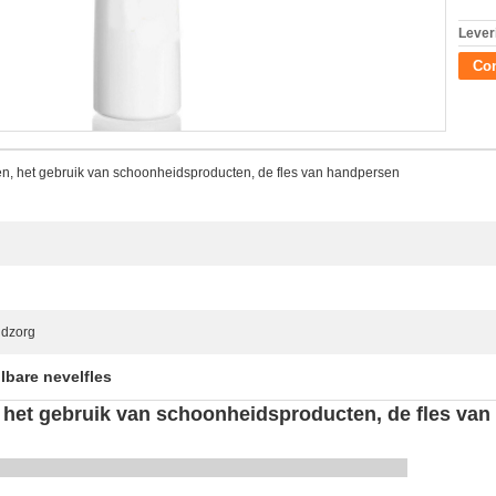
Lever
Con
en, het gebruik van schoonheidsproducten, de fles van handpersen
idzorg
lbare nevelfles
, het gebruik van schoonheidsproducten, de fles va
eigenschappen