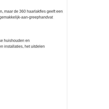
, maar de 360 haarlakfles geeft een
n gemakkelijk-aan-greephandvat
rse huishouden en
 installaties, het uitdelen