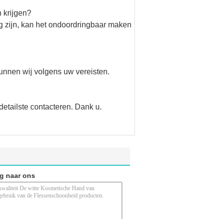
n krijgen?
g zijn, kan het ondoordringbaar maken
unnen wij volgens uw vereisten.
tailste contacteren. Dank u.
ag naar ons