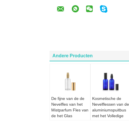
Andere Producten
De fijne van de de
Kosmetische de
Nevelfles van het
Nevelflessen van de
Mistparfum Fles van
aluminiumspuitbus
de het Glas
met het Volledige
Navulbare Nevel
Bewijs van de
Duidelijke
Kappenlekkage