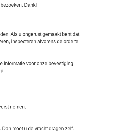
e bezoeken. Dank!
rden. Als u ongerust gemaakt bent dat
ren, inspecteren alvorens de orde te
ge informatie voor onze bevestiging
op.
eerst nemen.
 Dan moet u de vracht dragen zelf.