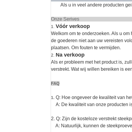
Als u in veel andere producten ge
Onze 
Vóór verkoop
1.
Welkom om te onderzoeken. Als u om he
de goederen niet aan uw vereisten vold
plaatsen. Om fouten te vermijden.
Na verkoop
2.
Als er probleem met het product is, zu
verstrekt. Wat wij willen bereiken is 
FAQ
Q: Hoe ongeveer de kwaliteit van he
1.
A: De kwaliteit van onze producten is
2. Q: Zijn de kosteloze verstrekt steek
A: Natuurlijk, kunnen de steekproeven