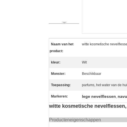
Naam van het
witte kosmetische nevelfless
product:
kleur:
Wit
Monster:
Beschikbaar
Toepassing:
parfums, het water van de hu
lege nevelflessen
navu
Markeren:
,
witte kosmetische nevelflessen
Producten