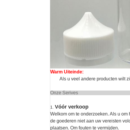
Warm Uiteinde:
Als u veel andere producten wilt z
Onze 
Vóór verkoop
1.
Welkom om te onderzoeken. Als u om he
de goederen niet aan uw vereisten vold
plaatsen. Om fouten te vermijden.