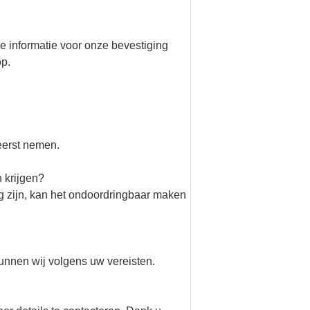
ge informatie voor onze bevestiging
op.
eerst nemen.
n krijgen?
g zijn, kan het ondoordringbaar maken
unnen wij volgens uw vereisten.