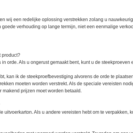
llen wij een redelijke oplossing verstrekken zolang u nauwkeuri
een goede verhouding op lange termijn, niet een eenmalige verko
t product?
 in orde. Als u ongerust gemaakt bent, kunt u de steekproeven 
hebt, kan ik de steekproefbevestiging alvorens de orde te plaatse
kken moeten worden verstrekt. Als de speciale vereisten nodi
r makend prijzen moet worden betaald.
?
uitvoerkarton. Als u andere vereisten hebt om te verpakken, k