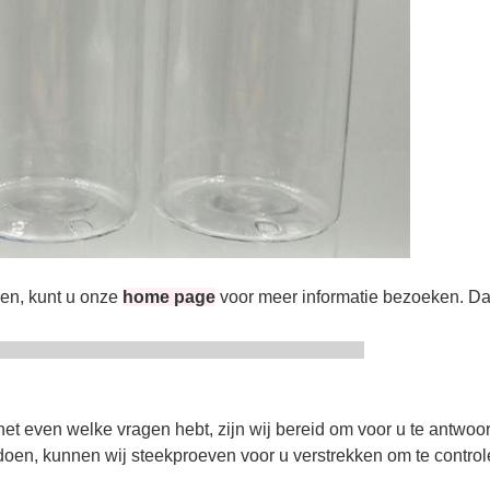
ien, kunt u onze
home page
voor meer informatie bezoeken. Da
Serives
t even welke vragen hebt, zijn wij bereid om voor u te antwoo
oen, kunnen wij steekproeven voor u verstrekken om te controle