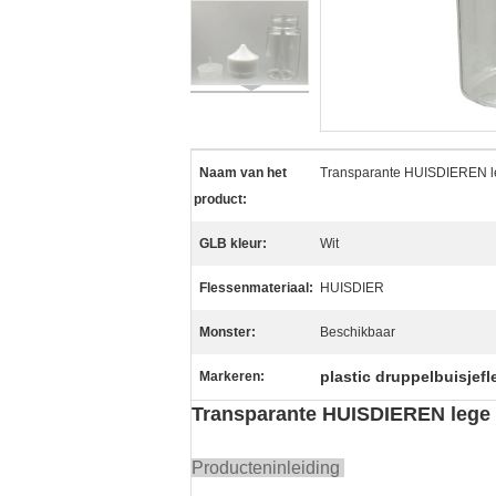
Naam van het
Transparante HUISDIEREN lege
product:
GLB kleur:
Wit
Flessenmateriaal:
HUISDIER
Monster:
Beschikbaar
plastic druppelbuisjef
Markeren:
Transparante HUISDIEREN lege fl
Producteninleiding