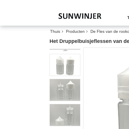
Thuis
Producten
De Fles van de rooko
Het Druppelbuisjeflessen van d