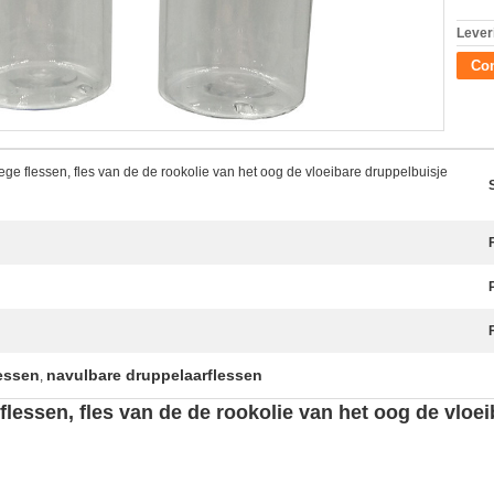
Lever
Con
 flessen, fles van de de rookolie van het oog de vloeibare druppelbuisje
lessen
navulbare druppelaarflessen
,
essen, fles van de de rookolie van het oog de vloei