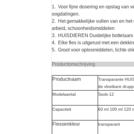
1. Voor fijne dosering en opslag van ve
oogdalingen.
2. Het gemakkelijke vullen van en het 
arbeid, schoonheidsmiddelen
3. HUISDIEREN Duidelijke bottelaars 
4. Elke fles is uitgerust met een dekki
5. Groot voor oplosmiddelen, lichte oli
Producto
Productnaam
Transparante HUISD
de vloeibare drupp
Modelaantal
Ssob-12
Capaciteit
60 ml 100 ml 120 
Flessenkleur
transparant