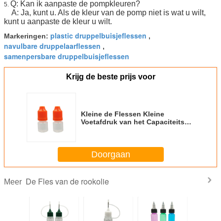
Q: Kan ik aanpaste de pompkleuren?
5.
A: Ja, kunt u. Als de kleur van de pomp niet is wat u wilt,
kunt u aanpaste de kleur u wilt.
plastic druppelbuisjeflessen
Markeringen:
,
navulbare druppelaarflessen
,
samenpersbare druppelbuisjeflessen
Krijg de beste prijs voor
Kleine de Flessen Kleine
Voetafdruk van het Capaciteits
Lege Druppelbuisje Geschikt te
gebruiken
Doorgaan
De Fles van de rookolie
Meer