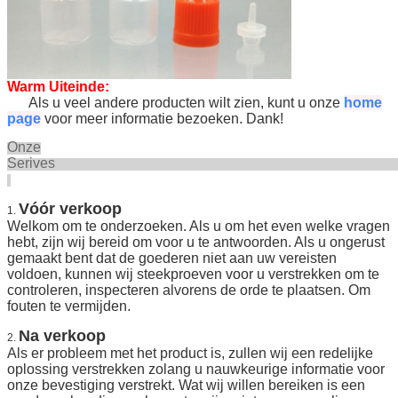
Warm Uiteinde:
Als u veel andere producten wilt zien, kunt u onze
home
page
voor meer informatie bezoeken. Dank!
Onze
Seriv
Vóór verkoop
1.
Welkom om te onderzoeken. Als u om het even welke vragen
hebt, zijn wij bereid om voor u te antwoorden. Als u ongerust
gemaakt bent dat de goederen niet aan uw vereisten
voldoen, kunnen wij steekproeven voor u verstrekken om te
controleren, inspecteren alvorens de orde te plaatsen. Om
fouten te vermijden.
Na verkoop
2.
Als er probleem met het product is, zullen wij een redelijke
oplossing verstrekken zolang u nauwkeurige informatie voor
onze bevestiging verstrekt. Wat wij willen bereiken is een