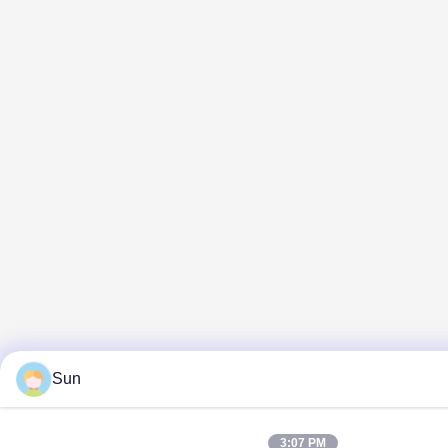
Sun
3:07 PM