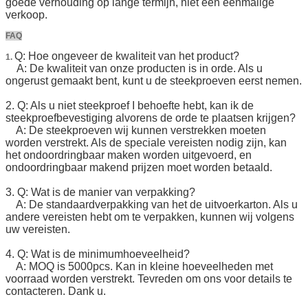
goede verhouding op lange termijn, niet een eenmalige
verkoop.
FAQ
Q: Hoe ongeveer de kwaliteit van het product?
1.
A: De kwaliteit van onze producten is in orde. Als u
ongerust gemaakt bent, kunt u de steekproeven eerst nemen.
2. Q: Als u niet steekproef I behoefte hebt, kan ik de
steekproefbevestiging alvorens de orde te plaatsen krijgen?
A: De steekproeven wij kunnen verstrekken moeten
worden verstrekt. Als de speciale vereisten nodig zijn, kan
het ondoordringbaar maken worden uitgevoerd, en
ondoordringbaar makend prijzen moet worden betaald.
3. Q: Wat is de manier van verpakking?
A: De standaardverpakking van het de uitvoerkarton. Als u
andere vereisten hebt om te verpakken, kunnen wij volgens
uw vereisten.
4. Q: Wat is de minimumhoeveelheid?
A: MOQ is 5000pcs. Kan in kleine hoeveelheden met
voorraad worden verstrekt. Tevreden om ons voor details te
contacteren. Dank u.