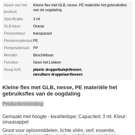
Naam van het
Kleine fles met GLB, nesse, PE materiële het gebruiksfles
van de oogdaling
product:
Specificatie:
3 ml
GLB kleur:
Oranje
Flessenkleur:
transparant
Flessenmateriaal:
PE
Pompmateriaal:
PP
Monster:
Beschikbaar
Functies:
Geen het Lekken
plastic druppelbuisjeflessen
Hoog licht:
,
navulbare druppelaarflessen
Kleine fles met GLB, nesse, PE materiële het
gebruiksfles van de oogdaling
Producteninleiding
Gemaakt met hoogte - kwaliteitspe; Capaciteit: 3 ml. Kleur:
sinaasappel
Groot voor oplosmiddelen, lichte oliën, verf, essentie,