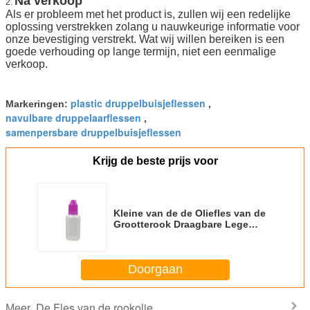
Na verkoop
2.
Als er probleem met het product is, zullen wij een redelijke
oplossing verstrekken zolang u nauwkeurige informatie voor
onze bevestiging verstrekt. Wat wij willen bereiken is een
goede verhouding op lange termijn, niet een eenmalige
verkoop.
plastic druppelbuisjeflessen
Markeringen:
,
navulbare druppelaarflessen
,
samenpersbare druppelbuisjeflessen
Krijg de beste prijs voor
Kleine van de de Oliefles van de
Grootterook Draagbare Lege
Duurzame de Druppelaarflessen
Doorgaan
De Fles van de rookolie
Meer