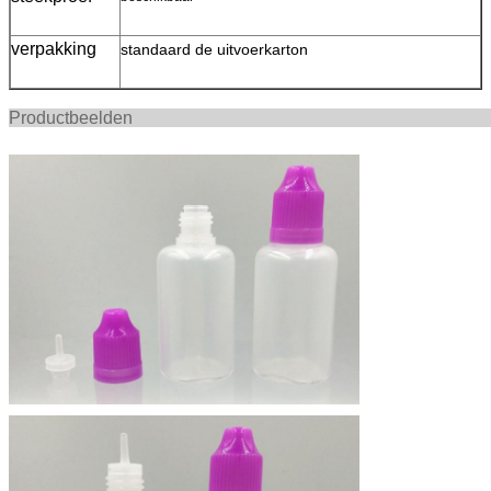
verpakking
standaard de uitvoerkarton
Productbee