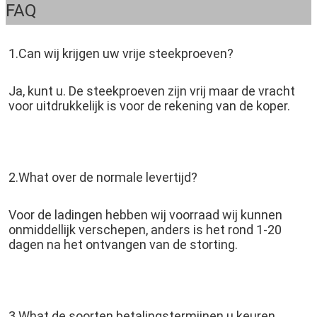
FAQ
1.Can wij krijgen uw vrije steekproeven?
Ja, kunt u. De steekproeven zijn vrij maar de vracht 
voor uitdrukkelijk is voor de rekening van de koper.
2.What over de normale levertijd?
Voor de ladingen hebben wij voorraad wij kunnen 
onmiddellijk verschepen, anders is het rond 1-20 
dagen na het ontvangen van de storting.
3.What de soorten betalingstermijnen u keuren 