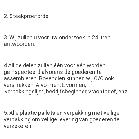
2. Steekproeforde.
3. Wij zullen u voor uw onderzoek in 24 uren 
antwoorden.
4.All de delen zullen één voor één worden 
geïnspecteerd alvorens de goederen te 
assembleren. Bovendien kunnen wij C/O ook 
verstrekken, A vormen, E vormen,
verpakkingslijst, bedrijfsbeginner, vrachtbrief, enz.
5. Alle plastic pallets en verpakking met veilige 
verpakking om veilige levering van goederen te 
verzekeren.