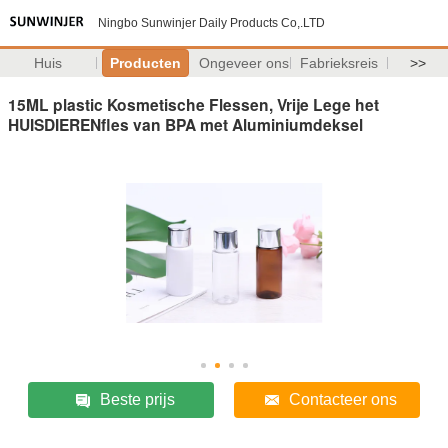
Ningbo Sunwinjer Daily Products Co,.LTD
Huis
Producten
Ongeveer ons
Fabrieksreis
>>
15ML plastic Kosmetische Flessen, Vrije Lege het
HUISDIERENfles van BPA met Aluminiumdeksel
Beste prijs
Contacteer ons