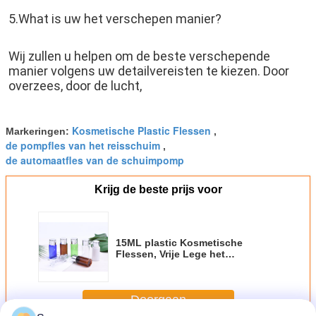
5.What is uw het verschepen manier?
Wij zullen u helpen om de beste verschepende 
manier volgens uw detailvereisten te kiezen. Door 
overzees, door de lucht,
Kosmetische Plastic Flessen
Markeringen:
,
de pompfles van het reisschuim
,
de automaatfles van de schuimpomp
Krijg de beste prijs voor
15ML plastic Kosmetische
Flessen, Vrije Lege het
HUISDIERENfles van BPA met
Aluminiumdeksel
Doorgaan