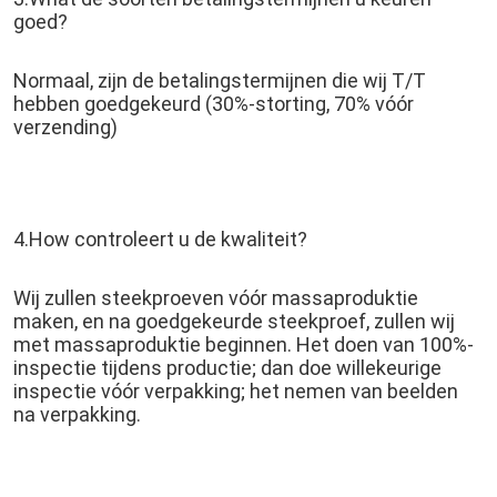
goed?
Normaal, zijn de betalingstermijnen die wij T/T 
hebben goedgekeurd (30%-storting, 70% vóór 
verzending)
4.How controleert u de kwaliteit?
Wij zullen steekproeven vóór massaproduktie 
maken, en na goedgekeurde steekproef, zullen wij 
met massaproduktie beginnen. Het doen van 100%-
inspectie tijdens productie; dan doe willekeurige 
inspectie vóór verpakking; het nemen van beelden 
na verpakking.