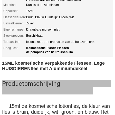
Materiaal:
Kunststof en Aluminium
Capaciteit:
15ML
Flessenkleuren:
Bruin, Blauw, Duidelijk, Groen, Wit
Dekselkleuren:
Zilver
Eigenschappen:
Draagbare morserij niet,
Steekproeven:
Beschikbaar
Toepassing:
lotions, room, de producten van de huidzorg, enz.
Kosmetische Plastic Flessen
Hoog licht:
,
de pompfles van het reisschuim
15ML kosmetische Verpakkende Flessen, Lege
HUISDIERENfles met Aluminiumdeksel
Productomschrijving
15ml de kosmetische lotionfles, de kleur van
fles is bruin, duidelijk, wit, groen, en blauw. Het