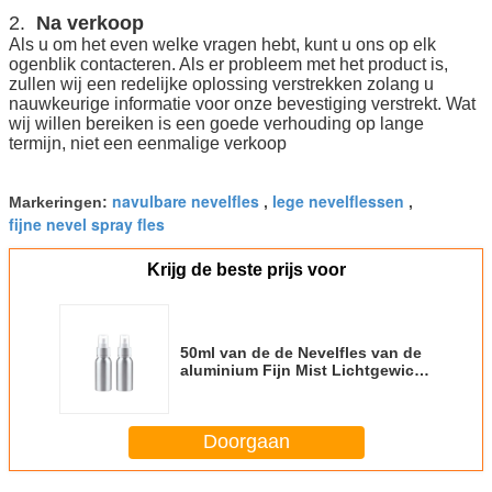
2.
Na verkoop
Als u om het even welke vragen hebt, kunt u ons op elk
ogenblik contacteren. Als er probleem met het product is,
zullen wij een redelijke oplossing verstrekken zolang u
nauwkeurige informatie voor onze bevestiging verstrekt. Wat
wij willen bereiken is een goede verhouding op lange
termijn, niet een eenmalige verkoop
navulbare nevelfles
lege nevelflessen
Markeringen:
,
,
fijne nevel spray fles
Krijg de beste prijs voor
50ml van de de Nevelfles van de
aluminium Fijn Mist Lichtgewicht
Duurzaam de Reisgebruik
Doorgaan