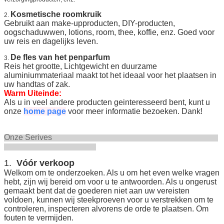
Kosmetische roomkruik
2.
Gebruikt aan make-upproducten, DIY-producten,
oogschaduwwen, lotions, room, thee, koffie, enz. Goed voor
uw reis en dagelijks leven.
De fles van het penparfum
3.
Reis het grootte, Lichtgewicht en duurzame
aluminiummateriaal maakt tot het ideaal voor het plaatsen in
uw handtas of zak.
Warm Uiteinde:
Als u in veel andere producten geinteresseerd bent, kunt u
onze
home page
voor meer informatie bezoeken. Dank!
Onze Serives
1.
Vóór verkoop
Welkom om te onderzoeken. Als u om het even welke vragen
hebt, zijn wij bereid om voor u te antwoorden. Als u ongerust
gemaakt bent dat de goederen niet aan uw vereisten
voldoen, kunnen wij steekproeven voor u verstrekken om te
controleren, inspecteren alvorens de orde te plaatsen. Om
fouten te vermijden.