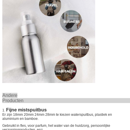
Andere
Product
Fijne mistspuitbus
1.
Er zijn 18mm 20mm 24mm 28mm te kiezen waterspuitbus, plastiek en
aluminium en bamboe.
Gebruikt in fles, voor parfum, het water van de huidzorg, persoonlijke
verzorgingproducten, enz.