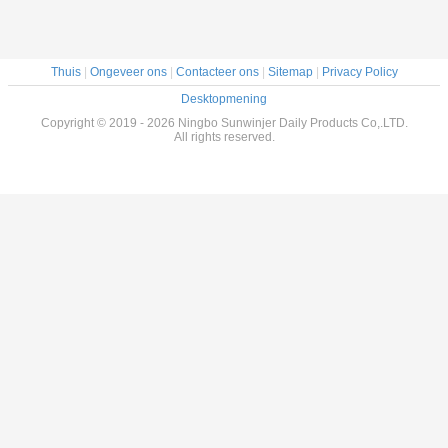
Thuis
|
Ongeveer ons
|
Contacteer ons
|
Sitemap
|
Privacy Policy
Desktopmening
Copyright © 2019 - 2026 Ningbo Sunwinjer Daily Products Co,.LTD.
All rights reserved.