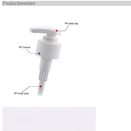
Productbee