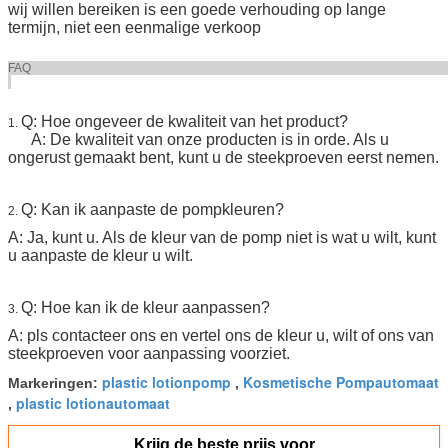
wij willen bereiken is een goede verhouding op lange
termijn, niet een eenmalige verkoop
FA
Q: Hoe ongeveer de kwaliteit van het product?
1.
A: De kwaliteit van onze producten is in orde. Als u
ongerust gemaakt bent, kunt u de steekproeven eerst nemen.
Q: Kan ik aanpaste de pompkleuren?
2.
A: Ja, kunt u. Als de kleur van de pomp niet is wat u wilt, kunt
u aanpaste de kleur u wilt.
Q: Hoe kan ik de kleur aanpassen?
3.
A: pls contacteer ons en vertel ons de kleur u, wilt of ons van
steekproeven voor aanpassing voorziet.
plastic lotionpomp
Kosmetische Pompautomaat
Markeringen:
,
plastic lotionautomaat
,
Krijg de beste prijs voor