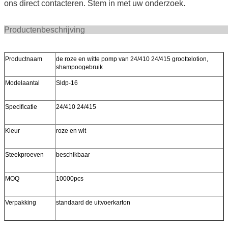
ons direct contacteren. Stem in met uw onderzoek.
Productenbeschr
Productnaam
de roze en witte pomp van 24/410 24/415 groottelotion,
shampoogebruik
Modelaantal
Sldp-16
Specificatie
24/410 24/415
Kleur
roze en wit
Steekproeven
beschikbaar
MOQ
10000pcs
Verpakking
standaard de uitvoerkarton